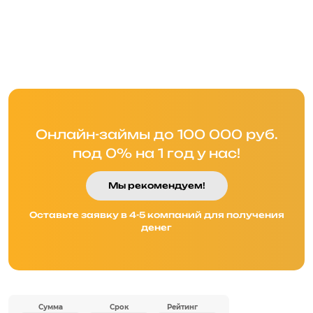
Онлайн-займы до 100 000 руб.
под 0% на 1 год у нас!
Мы рекомендуем!
Оставьте заявку в 4-5 компаний для получения
денег
Сумма
Срок
Рейтинг