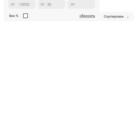
от
от
от
Без %
сбросить
Сортировка